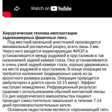
Хирургическая техника имплантации
заднекамерных факичных линз.
Под местной капельной анестезией производится
минимальный роговичный разрез, всего лишь 3 мм.
Через него вводится корригирующая ФИОЛ и
устанавливается между радужкой и хрусталиком в так
называемой задней камере глаза. Она устанавливается
в очень узкой задней камере глаза, хорошо удерживаясь
на месте радужкой и хрусталиком. В конце операции не
требуется наложения традиционных швов из-за
крохотного размера разреза. Операция проводится
амбулаторно и длится около 10-15 минут. Эффект
наступает немедленно. Рефракционный результат
сравним с использованием обычной контактной линзы.
Со дня хирургического вмешательства пациент
проводит самостоятельно закапывает в течение 7-14
дней противовоспалительные капли.
Основным недостатком является «проникающий тип»