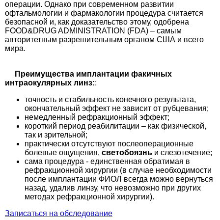
операции. Однако при современном развитии
офтальмологии и фармакологии процедура считается
безопасной и, как доказательство этому, одобрена
FOOD&DRUG ADMINISTRATION (FDA) – самым
авторитетным разрешительным органом США и всего
мира.
Преимущества имплантации факичных
интраокулярных линз:
:
точность и стабильность конечного результата,
окончательный эффект не зависит от рубцевания;
немедленный рефракционный эффект;
короткий период реабилитации – как физической,
так и зрительной;
практически отсутствуют послеоперационные
болевые ощущения,
светобоязнь
и слезотечение;
сама процедура - единственная обратимая в
рефракционной хирургии (в случае необходимости
после имплантации ФИОЛ всегда можно вернуться
назад, удалив линзу, что невозможно при других
методах рефракционной хирургии).
Записаться на обследование