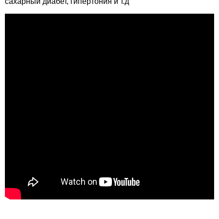
сахарный диабет, гипертония и т.д