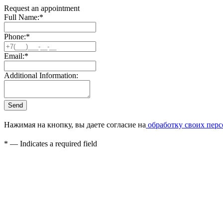
Request an appointment
Full Name:
*
Phone:
*
Email:
*
Additional Information:
Нажимая на кнопку, вы даете согласие на
обработку своих пер
*
— Indicates a required field